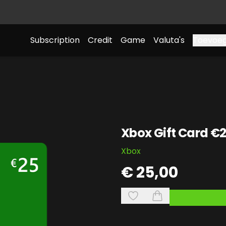
Subscription
Credit
Game
Valuta's
Toevoeg
Xbox Gift Card €
Xbox
€ 25,00