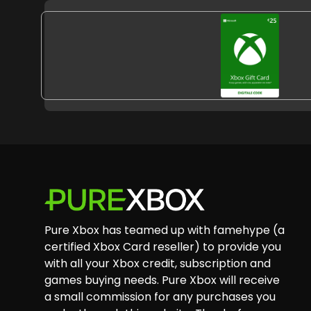
HTTPS://CDN
Footer
Pure Xbox has teamed up with famehype (a
certified Xbox Card reseller) to provide you
with all your Xbox credit, subscription and
games buying needs. Pure Xbox will receive
a small commission for any purchases you