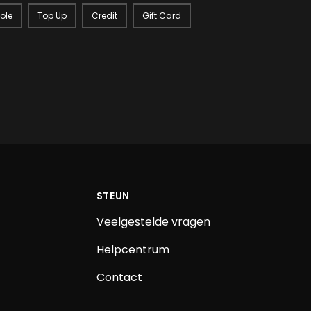
ole
Top Up
Credit
Gift Card
STEUN
Veelgestelde vragen
Helpcentrum
Contact